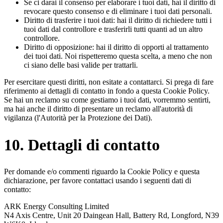
Se ci darai il consenso per elaborare i tuoi dati, hai il diritto di
revocare questo consenso e di eliminare i tuoi dati personali.
Diritto di trasferire i tuoi dati: hai il diritto di richiedere tutti i
tuoi dati dal controllore e trasferirli tutti quanti ad un altro
controllore.
Diritto di opposizione: hai il diritto di opporti al trattamento
dei tuoi dati. Noi rispetteremo questa scelta, a meno che non
ci siano delle basi valide per trattarli.
Per esercitare questi diritti, non esitate a contattarci. Si prega di fare
riferimento ai dettagli di contatto in fondo a questa Cookie Policy.
Se hai un reclamo su come gestiamo i tuoi dati, vorremmo sentirti,
ma hai anche il diritto di presentare un reclamo all'autorità di
vigilanza (l'Autorità per la Protezione dei Dati).
10. Dettagli di contatto
Per domande e/o commenti riguardo la Cookie Policy e questa
dichiarazione, per favore contattaci usando i seguenti dati di
contatto:
ARK Energy Consulting Limited
N4 Axis Centre, Unit 20 Daingean Hall, Battery Rd, Longford, N39