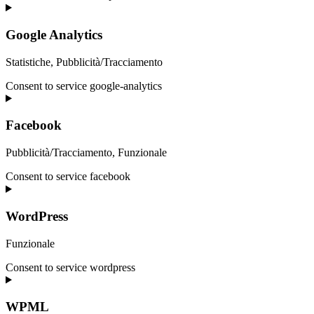
Google Analytics
Statistiche, Pubblicità/Tracciamento
Consent to service google-analytics
Facebook
Pubblicità/Tracciamento, Funzionale
Consent to service facebook
WordPress
Funzionale
Consent to service wordpress
WPML