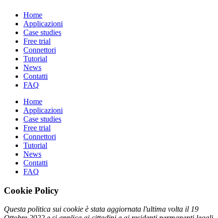
Home
Applicazioni
Case studies
Free trial
Connettori
Tutorial
News
Contatti
FAQ
Home
Applicazioni
Case studies
Free trial
Connettori
Tutorial
News
Contatti
FAQ
Cookie Policy
Questa politica sui cookie è stata aggiornata l'ultima volta il 19
Ottobre 2022 e si applica ai cittadini e ai residenti permanenti legali