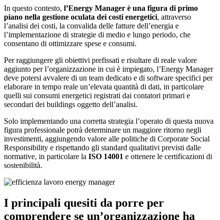
In questo contesto,
l’Energy Manager è una figura di primo
piano nella gestione oculata dei costi energetici
, attraverso
l’analisi dei costi, la convalida delle fatture dell’energia e
l’implementazione di strategie di medio e lungo periodo, che
consentano di ottimizzare spese e consumi.
Per raggiungere gli obiettivi prefissati e risultare di reale valore
aggiunto per l’organizzazione in cui è impiegato, l’Energy Manager
deve potersi avvalere di un team dedicato e di software specifici per
elaborare in tempo reale un’elevata quantità di dati, in particolare
quelli sui consumi energetici registrati dai contatori primari e
secondari dei buildings oggetto dell’analisi.
Solo implementando una corretta strategia l’operato di questa nuova
figura professionale potrà determinare un maggiore ritorno negli
investimenti, aggiungendo valore alle politiche di Corporate Social
Responsibility e rispettando gli standard qualitativi previsti dalle
normative, in particolare la
ISO 14001
e ottenere le certificazioni di
sostenibilità.
I principali quesiti da porre per
comprendere se un’organizzazione ha