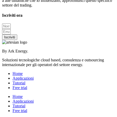
a alle dinamiche che lo influenzano, approfondisci questo specifico
settore del trading.
Iscriviti ora
Iscriviti
By Ark Energy.
Soluzioni tecnologiche cloud based, consulenza e outsourcing
internazionale per gli operatori del settore energy.
Home
Applicazioni
Tutorial
Free trial
Home
Applicazioni
Tutorial
Free trial