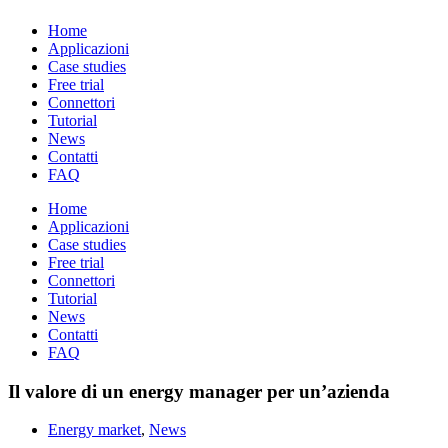
Home
Applicazioni
Case studies
Free trial
Connettori
Tutorial
News
Contatti
FAQ
Home
Applicazioni
Case studies
Free trial
Connettori
Tutorial
News
Contatti
FAQ
Il valore di un energy manager per un’azienda
Energy market
,
News