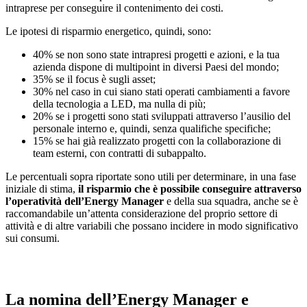
intraprese per conseguire il contenimento dei costi.
Le ipotesi di risparmio energetico, quindi, sono:
40% se non sono state intrapresi progetti e azioni, e la tua
azienda dispone di multipoint in diversi Paesi del mondo;
35% se il focus è sugli asset;
30% nel caso in cui siano stati operati cambiamenti a favore
della tecnologia a LED, ma nulla di più;
20% se i progetti sono stati sviluppati attraverso l’ausilio del
personale interno e, quindi, senza qualifiche specifiche;
15% se hai già realizzato progetti con la collaborazione di
team esterni, con contratti di subappalto.
Le percentuali sopra riportate sono utili per determinare, in una fase
iniziale di stima,
il risparmio che è possibile conseguire attraverso
l’operatività dell’Energy Manager
e della sua squadra, anche se è
raccomandabile un’attenta considerazione del proprio settore di
attività e di altre variabili che possano incidere in modo significativo
sui consumi.
La nomina dell’Energy Manager e