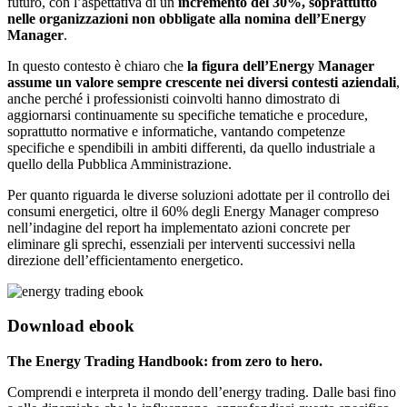
futuro, con l’aspettativa di un
incremento del 30%, soprattutto
nelle organizzazioni non obbligate alla nomina dell’Energy
Manager
.
In questo contesto è chiaro che
la figura dell’Energy Manager
assume un valore sempre crescente nei diversi contesti aziendali
,
anche perché i professionisti coinvolti hanno dimostrato di
aggiornarsi continuamente su specifiche tematiche e procedure,
soprattutto normative e informatiche, vantando competenze
specifiche e spendibili in ambiti differenti, da quello industriale a
quello della Pubblica Amministrazione.
Per quanto riguarda le diverse soluzioni adottate per il controllo dei
consumi energetici, oltre il 60% degli Energy Manager compreso
nell’indagine del report ha implementato azioni concrete per
eliminare gli sprechi, essenziali per interventi successivi nella
direzione dell’efficientamento energetico.
Download ebook
The Energy Trading Handbook: from zero to hero.
Comprendi e interpreta il mondo dell’energy trading. Dalle basi fino