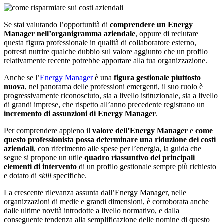
Se stai valutando l’opportunità di
comprendere un Energy
Manager nell’organigramma aziendale
, oppure di reclutare
questa figura professionale in qualità di collaboratore esterno,
potresti nutrire qualche dubbio sul valore aggiunto che un profilo
relativamente recente potrebbe apportare alla tua organizzazione.
Anche se l’
Energy Manager
è una
figura gestionale piuttosto
nuova
, nel panorama delle professioni emergenti, il suo ruolo è
progressivamente riconosciuto, sia a livello istituzionale, sia a livello
di grandi imprese, che rispetto all’anno precedente registrano un
incremento di assunzioni di Energy Manager
.
Per comprendere appieno il
valore dell’Energy Manager
e
come
questo professionista possa determinare una riduzione dei costi
aziendali
, con riferimento alle spese per l’energia, la guida che
segue si propone un utile
quadro riassuntivo dei principali
elementi di intervento
di un profilo gestionale sempre più richiesto
e dotato di
skill
specifiche.
La crescente rilevanza assunta dall’Energy Manager, nelle
organizzazioni di medie e grandi dimensioni, è corroborata anche
dalle ultime novità introdotte a livello normativo, e dalla
conseguente tendenza alla semplificazione delle nomine di questo