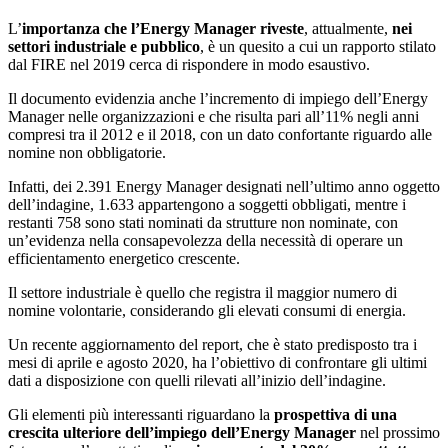
L’
importanza che l’Energy Manager riveste
, attualmente,
nei
settori industriale e pubblico
, è un quesito a cui un rapporto stilato
dal FIRE nel 2019 cerca di rispondere in modo esaustivo.
Il documento evidenzia anche l’incremento di impiego dell’Energy
Manager nelle organizzazioni e che risulta pari all’11% negli anni
compresi tra il 2012 e il 2018, con un dato confortante riguardo alle
nomine non obbligatorie.
Infatti, dei 2.391 Energy Manager designati nell’ultimo anno oggetto
dell’indagine, 1.633 appartengono a soggetti obbligati, mentre i
restanti 758 sono stati nominati da strutture non nominate, con
un’evidenza nella consapevolezza della necessità di operare un
efficientamento energetico crescente.
Il settore industriale è quello che registra il maggior numero di
nomine volontarie, considerando gli elevati consumi di energia.
Un recente aggiornamento del report, che è stato predisposto tra i
mesi di aprile e agosto 2020, ha l’obiettivo di confrontare gli ultimi
dati a disposizione con quelli rilevati all’inizio dell’indagine.
Gli elementi più interessanti riguardano la
prospettiva di una
crescita ulteriore dell’impiego dell’Energy Manager
nel prossimo