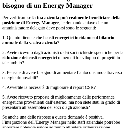
bisogno di un Energy Manager
Per verificare se
la tua azienda può realmente beneficiare della
posizione di Energy Manager
, le domande chiave che un
amministratore delegato deve porsi sono le seguenti:
1. Quanto ritenete che i
costi energetici incidano sul bilancio
annuale della vostra azienda
?
2. Avete ricevuto dagli azionisti o dai soci richieste specifiche per la
riduzione dei costi energetici
o inerenti lo sviluppo di progetti in
tale ambito?
3. Pensate di avere bisogno di aumentare l’autoconsumo attraverso
energie rinnovabili?
4. Avvertite la necessità di migliorare il report CSR?
5. Avete ricevuto proposte di miglioramento delle performance
energetiche provenienti dall’esterno, ma non siete stati in grado di
presentarli all’assemblea dei soci o agli azionisti?
Se anche una delle risposte a queste domande è positiva,
l’integrazione dell’Energy Manager nello staff aziendale potrebbe
apportare notevole valore aggiunto all’intera organizzazione