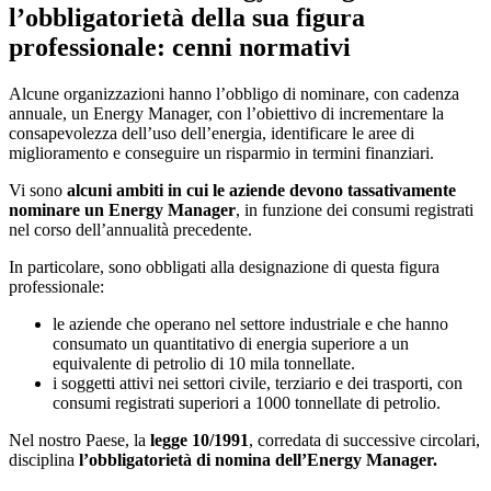
l’obbligatorietà della sua figura
professionale: cenni normativi
Alcune organizzazioni hanno l’obbligo di nominare, con cadenza
annuale, un Energy Manager, con l’obiettivo di incrementare la
consapevolezza dell’uso dell’energia, identificare le aree di
miglioramento e conseguire un risparmio in termini finanziari.
Vi sono
alcuni ambiti in cui le aziende devono tassativamente
nominare un Energy Manager
, in funzione dei consumi registrati
nel corso dell’annualità precedente.
In particolare, sono obbligati alla designazione di questa figura
professionale:
le aziende che operano nel settore industriale e che hanno
consumato un quantitativo di energia superiore a un
equivalente di petrolio di 10 mila tonnellate.
i soggetti attivi nei settori civile, terziario e dei trasporti, con
consumi registrati superiori a 1000 tonnellate di petrolio.
Nel nostro Paese, la
legge 10/1991
, corredata di successive circolari,
disciplina
l’obbligatorietà di nomina dell’Energy Manager.