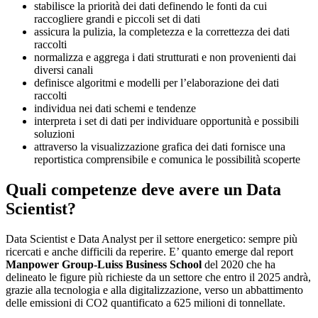
stabilisce la priorità dei dati definendo le fonti da cui
raccogliere grandi e piccoli set di dati
assicura la pulizia, la completezza e la correttezza dei dati
raccolti
normalizza e aggrega i dati strutturati e non provenienti dai
diversi canali
definisce algoritmi e modelli per l’elaborazione dei dati
raccolti
individua nei dati schemi e tendenze
interpreta i set di dati per individuare opportunità e possibili
soluzioni
attraverso la visualizzazione grafica dei dati fornisce una
reportistica comprensibile e comunica le possibilità scoperte
Quali competenze deve avere un Data
Scientist?
Data Scientist e Data Analyst per il settore energetico: sempre più
ricercati e anche difficili da reperire. E’ quanto emerge dal report
Manpower Group-Luiss Business School
del 2020 che ha
delineato le figure più richieste da un settore che entro il 2025 andrà,
grazie alla tecnologia e alla digitalizzazione, verso un abbattimento
delle emissioni di CO2 quantificato a 625 milioni di tonnellate.