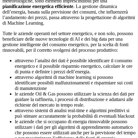
meteorologiche, sono elementi imprescindibili per una
pianificazione energetica efficiente
. La gestione dinamica
dell’energia, basata sulla previsione dei consumi, che influenzerà
l’andamento dei prezzi, passa attraverso la progettazione di algoritmi
di Machine Learning.
Tutte le aziende operanti nel settore energetico, e non solo, possono
beneficiare delle nuove tecnologie di AI e dei big data per una
gestione intelligente del consumo energetico, per la scelta di fonti
rinnovabili, per il corretto svolgersi del processo produttivo:
attraverso l’analisi dei dati è possibile identificare il consumo
energetico e il possibile risparmio energetico, calcolare le ore
di punta e definire i prezzi dell’energia.
attraverso algoritmi di machine learning si possono
identificare possibili malfunzionamenti e risparmiare sui costi
di manutenzione
le aziende Oil & Gas possono utilizzare la scienza dei dati per
guidare la raffineria, i processi di distribuzione e adattarsi alle
richieste del mercato in tempo reale.
attraverso sistemi di analisi real-time e algoritmi predittivi si
può stimare accuratamente la probabilità di eventuali blackout
le aziende che si occupano di energia rinnovabile possono
utilizzare i dati per gli algoritmi di apprendimento automatico
che possono essere utilizzati anche per la previsione del tempo