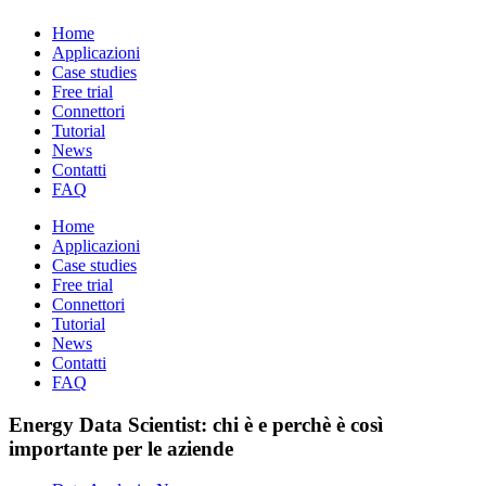
Home
Applicazioni
Case studies
Free trial
Connettori
Tutorial
News
Contatti
FAQ
Home
Applicazioni
Case studies
Free trial
Connettori
Tutorial
News
Contatti
FAQ
Energy Data Scientist: chi è e perchè è così
importante per le aziende