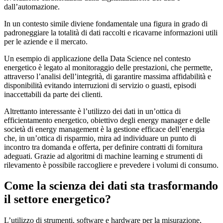
dall’automazione.
In un contesto simile diviene fondamentale una figura in grado di
padroneggiare la totalità di dati raccolti e ricavarne informazioni utili
per le aziende e il mercato.
Un esempio di applicazione della Data Science nel contesto
energetico è legato al monitoraggio delle prestazioni, che permette,
attraverso l’analisi dell’integrità, di garantire massima affidabilità e
disponibilità evitando interruzioni di servizio o guasti, episodi
inaccettabili da parte dei clienti.
Altrettanto interessante è l’utilizzo dei dati in un’ottica di
efficientamento energetico, obiettivo degli energy manager e delle
società di energy management è la gestione efficace dell’energia
che, in un’ottica di risparmio, mira ad individuare un punto di
incontro tra domanda e offerta, per definire contratti di fornitura
adeguati. Grazie ad algoritmi di machine learning e strumenti di
rilevamento è possibile raccogliere e prevedere i volumi di consumo.
Come la scienza dei dati sta trasformando
il settore energetico?
L’utilizzo di strumenti, software e hardware per la misurazione,