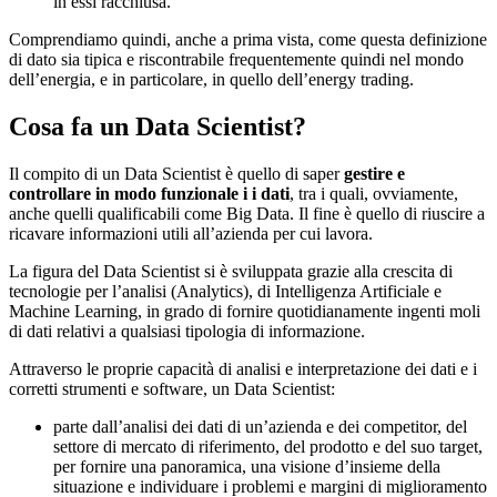
in essi racchiusa.
Comprendiamo quindi, anche a prima vista, come questa definizione
di dato sia tipica e riscontrabile frequentemente quindi nel mondo
dell’energia, e in particolare, in quello dell’energy trading.
Cosa fa un Data Scientist?
Il compito di un Data Scientist è quello di saper
gestire e
controllare in modo funzionale i i dati
, tra i quali, ovviamente,
anche quelli qualificabili come Big Data. Il fine è quello di riuscire a
ricavare informazioni utili all’azienda per cui lavora.
La figura del Data Scientist si è sviluppata grazie alla crescita di
tecnologie per l’analisi (Analytics), di Intelligenza Artificiale e
Machine Learning, in grado di fornire quotidianamente ingenti moli
di dati relativi a qualsiasi tipologia di informazione.
Attraverso le proprie capacità di analisi e interpretazione dei dati e i
corretti strumenti e software, un Data Scientist:
parte dall’analisi dei dati di un’azienda e dei competitor, del
settore di mercato di riferimento, del prodotto e del suo target,
per fornire una panoramica, una visione d’insieme della
situazione e individuare i problemi e margini di miglioramento