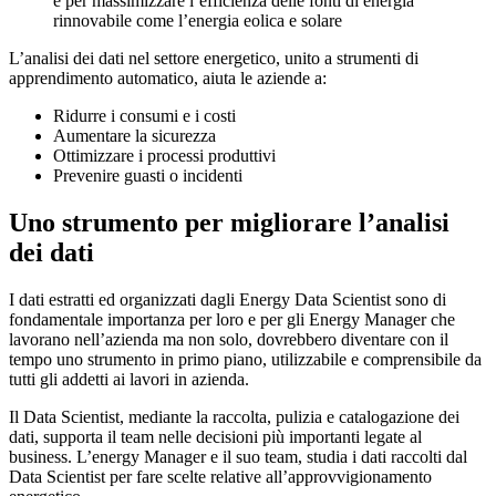
e per massimizzare l’efficienza delle fonti di energia
rinnovabile come l’energia eolica e solare
L’analisi dei dati nel settore energetico, unito a strumenti di
apprendimento automatico, aiuta le aziende a:
Ridurre i consumi e i costi
Aumentare la sicurezza
Ottimizzare i processi produttivi
Prevenire guasti o incidenti
Uno strumento per migliorare l’analisi
dei dati
I dati estratti ed organizzati dagli Energy Data Scientist sono di
fondamentale importanza per loro e per gli Energy Manager che
lavorano nell’azienda ma non solo, dovrebbero diventare con il
tempo uno strumento in primo piano, utilizzabile e comprensibile da
tutti gli addetti ai lavori in azienda.
Il Data Scientist, mediante la raccolta, pulizia e catalogazione dei
dati, supporta il team nelle decisioni più importanti legate al
business. L’energy Manager e il suo team, studia i dati raccolti dal
Data Scientist per fare scelte relative all’approvvigionamento