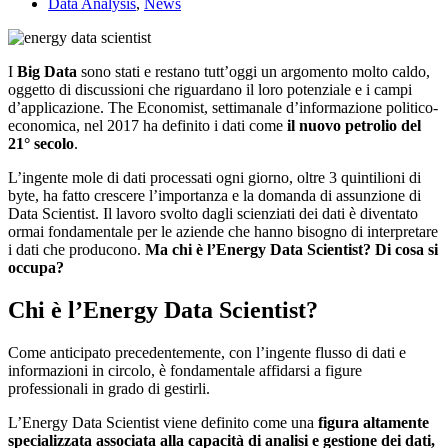
Data Analysis
,
News
I
Big Data
sono stati e restano tutt’oggi un argomento molto caldo,
oggetto di discussioni che riguardano il loro potenziale e i campi
d’applicazione. The Economist, settimanale d’informazione politico-
economica, nel 2017 ha definito i dati come
il nuovo petrolio del
21° secolo
.
L’ingente mole di dati processati ogni giorno, oltre 3 quintilioni di
byte, ha fatto crescere l’importanza e la domanda di assunzione di
Data Scientist. Il lavoro svolto dagli scienziati dei dati è diventato
ormai fondamentale per le aziende che hanno bisogno di interpretare
i dati che producono.
Ma chi è l’Energy Data Scientist? Di cosa si
occupa?
Chi è l’Energy Data Scientist?
Come anticipato precedentemente, con l’ingente flusso di dati e
informazioni in circolo, è fondamentale affidarsi a figure
professionali in grado di gestirli.
L’Energy Data Scientist viene definito come una
figura altamente
specializzata associata alla capacità di analisi e gestione dei dati,