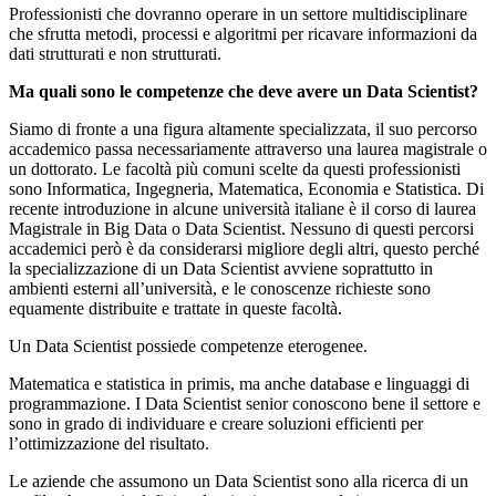
Professionisti che dovranno operare in un settore multidisciplinare
che sfrutta metodi, processi e algoritmi per ricavare informazioni da
dati strutturati e non strutturati.
Ma quali sono le competenze che deve avere un Data Scientist?
Siamo di fronte a una figura altamente specializzata, il suo percorso
accademico passa necessariamente attraverso una laurea magistrale o
un dottorato. Le facoltà più comuni scelte da questi professionisti
sono Informatica, Ingegneria, Matematica, Economia e Statistica. Di
recente introduzione in alcune università italiane è il corso di laurea
Magistrale in Big Data o Data Scientist. Nessuno di questi percorsi
accademici però è da considerarsi migliore degli altri, questo perché
la specializzazione di un Data Scientist avviene soprattutto in
ambienti esterni all’università, e le conoscenze richieste sono
equamente distribuite e trattate in queste facoltà.
Un Data Scientist possiede competenze eterogenee.
Matematica e statistica in primis, ma anche database e linguaggi di
programmazione. I Data Scientist senior conoscono bene il settore e
sono in grado di individuare e creare soluzioni efficienti per
l’ottimizzazione del risultato.
Le aziende che assumono un Data Scientist sono alla ricerca di un