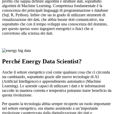
profilo che sappia definire algoritmi e strutture dati, soprattutto
algoritmi di Machine Learning. Competenza fondamentale è la
conoscenza dei principali linguaggi di programmazione e database
(Sql, R, Python). Infine che sia in grado di utilizzare strumenti di
visualizzazione dei dati, che abbia buone doti comunicative, ma
soprattutto che con il tempo sviluppi una conoscenza del dominio,
per questo spesso sono ingegneri energetici o fisici che si
convertono alla scienza dei dati.
Perché Energy Data Scientist?
Anche il settore energetico così come qualsiasi cosa che ci circonda
sta cambiando, soprattutto grazie alle nuove tecnologie di AI
(Artificial Intelligence) e apprendimento automatico (Machine
Learning). Le aziende capaci di utilizzare i dati e le informazioni
raccolte in maniera corretta e tempestiva potranno trarre beneficio da
questa rivoluzione.
Per quanto la tecnologia abbia sempre ricoperto un ruolo importante
nel settore energetico, ora stiamo assistendo a un’importante
rivoluzione caratterizzata dalla digitalizzazione dei dati e