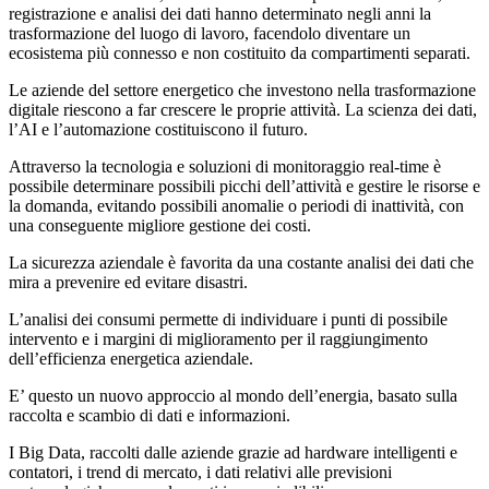
registrazione e analisi dei dati hanno determinato negli anni la
trasformazione del luogo di lavoro, facendolo diventare un
ecosistema più connesso e non costituito da compartimenti separati.
Le aziende del settore energetico che investono nella trasformazione
digitale riescono a far crescere le proprie attività. La scienza dei dati,
l’AI e l’automazione costituiscono il futuro.
Attraverso la tecnologia e soluzioni di monitoraggio real-time è
possibile determinare possibili picchi dell’attività e gestire le risorse e
la domanda, evitando possibili anomalie o periodi di inattività, con
una conseguente migliore gestione dei costi.
La sicurezza aziendale è favorita da una costante analisi dei dati che
mira a prevenire ed evitare disastri.
L’analisi dei consumi permette di individuare i punti di possibile
intervento e i margini di miglioramento per il raggiungimento
dell’efficienza energetica aziendale.
E’ questo un nuovo approccio al mondo dell’energia, basato sulla
raccolta e scambio di dati e informazioni.
I Big Data, raccolti dalle aziende grazie ad hardware intelligenti e
contatori, i trend di mercato, i dati relativi alle previsioni