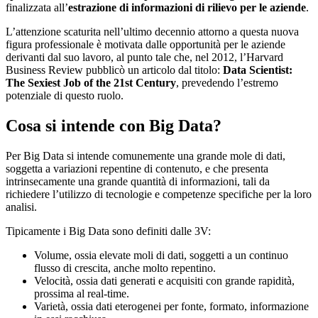
finalizzata all’
estrazione di informazioni di rilievo per le aziende
.
L’attenzione scaturita nell’ultimo decennio attorno a questa nuova
figura professionale è motivata dalle opportunità per le aziende
derivanti dal suo lavoro, al punto tale che, nel 2012, l’Harvard
Business Review pubblicò un articolo dal titolo:
Data Scientist:
The Sexiest Job of the 21st Century
, prevedendo l’estremo
potenziale di questo ruolo.
Cosa si intende con Big Data?
Per Big Data si intende comunemente una grande mole di dati,
soggetta a variazioni repentine di contenuto, e che presenta
intrinsecamente una grande quantità di informazioni, tali da
richiedere l’utilizzo di tecnologie e competenze specifiche per la loro
analisi.
Tipicamente i Big Data sono definiti dalle 3V:
Volume, ossia elevate moli di dati, soggetti a un continuo
flusso di crescita, anche molto repentino.
Velocità, ossia dati generati e acquisiti con grande rapidità,
prossima al real-time.
Varietà, ossia dati eterogenei per fonte, formato, informazione