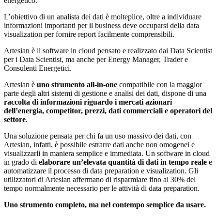
energetico.
L’obiettivo di un analista dei dati è molteplice, oltre a individuare
informazioni importanti per il business deve occuparsi della data
visualization per fornire report facilmente comprensibili.
Artesian è il software in cloud pensato e realizzato dai Data Scientist
per i Data Scientist, ma anche per Energy Manager, Trader e
Consulenti Energetici.
Artesian è
uno strumento all-in-one
compatibile con la maggior
parte degli altri sistemi di gestione e analisi dei dati, dispone di una
raccolta di informazioni riguardo i mercati azionari
dell’energia, competitor, prezzi, dati commerciali e operatori del
settore
.
Una soluzione pensata per chi fa un uso massivo dei dati, con
Artesian, infatti, è possibile estrarre dati anche non omogenei e
visualizzarli in maniera semplice e immediata. Un software in cloud
in grado di
elaborare un’elevata quantità di dati in tempo reale
e
automatizzare il processo di data preparation e visualization. Gli
utilizzatori di Artesian affermano di risparmiare fino al 30% del
tempo normalmente necessario per le attività di data preparation.
Uno strumento completo, ma nel contempo semplice da usare.